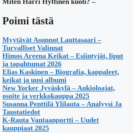
Miten Harri Hyttinen kuoli? –
Poimi tästä
Myytävät Asunnot Lauttasaari –
Turvalliset Valinnat
Himos Areena Keikat – Esiintyjät, liput
ja tapahtumat 2026
Elias Kaskinen – Biografia, kappaleet,
keikat ja uusi albumi
New Yorker Jyväskylä – Aukioloajat,
osoite ja verkkokauppa 2025
Susanna Penttilä Ylilauta – Analyysi Ja
Taustatiedot
K-Rauta Vantaanportti – Uudet
kauppiaat 2025