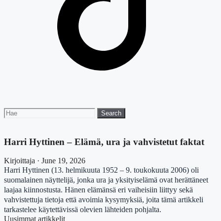
Search
Search
for:
Harri Hyttinen – Elämä, ura ja vahvistetut faktat
Kirjoittaja · June 19, 2026
Harri Hyttinen (13. helmikuuta 1952 – 9. toukokuuta 2006) oli
suomalainen näyttelijä, jonka ura ja yksityiselämä ovat herättäneet
laajaa kiinnostusta. Hänen elämänsä eri vaiheisiin liittyy sekä
vahvistettuja tietoja että avoimia kysymyksiä, joita tämä artikkeli
tarkastelee käytettävissä olevien lähteiden pohjalta.
Uusimmat artikkelit