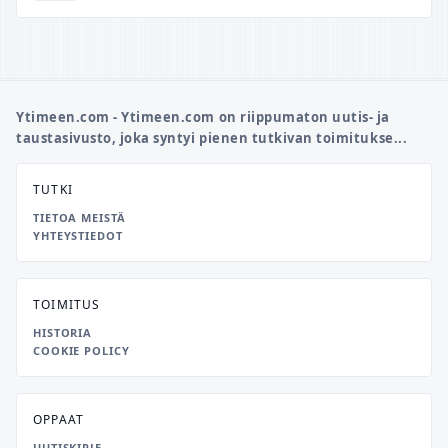
Ytimeen.com - Ytimeen.com on riippumaton uutis- ja
taustasivusto, joka syntyi pienen tutkivan toimitukse...
TUTKI
TIETOA MEISTÄ
YHTEYSTIEDOT
TOIMITUS
HISTORIA
COOKIE POLICY
OPPAAT
UUTISKIRJE