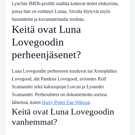
Lynchin IMDb-profiili sisältää kattavat tiedot elokuvista,
joissa hän on esittänyt Lunaa. Sivulta löytyvät myös
haastattelut ja kuvamateriaalia roolista.
Keitä ovat Luna
Lovegoodin
perheenjäsenet?
Luna Lovegoodin perheeseen kuuluvat isä Xenophilius
Lovegood, äiti Pandora Lovegood, aviomies Rolf
Scamander sekä kaksospojat Lorcan ja Lysander
Scamander. Perhesuhteet on dokumentoitu useissa
lähteissä, kuten
Harry Potter Fan Wikissä
.
Keitä ovat Luna Lovegoodin
vanhemmat?