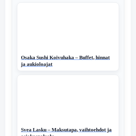
Osaka Sushi Koivuhaka – Buffet, hinnat
ja aukioloajat
Svea Lasku – Maksutapa, vaihtoehdot ja