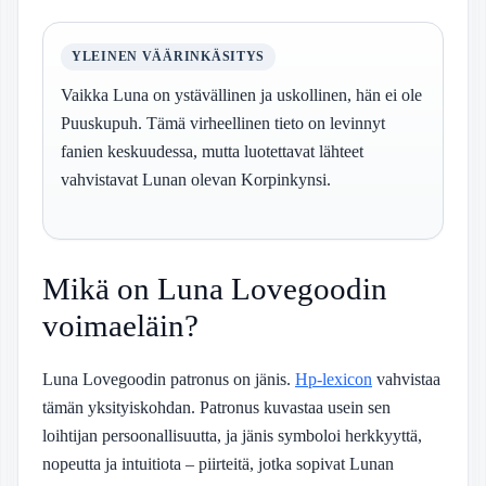
YLEINEN VÄÄRINKÄSITYS
Vaikka Luna on ystävällinen ja uskollinen, hän ei ole
Puuskupuh. Tämä virheellinen tieto on levinnyt
fanien keskuudessa, mutta luotettavat lähteet
vahvistavat Lunan olevan Korpinkynsi.
Mikä on Luna Lovegoodin
voimaeläin?
Luna Lovegoodin patronus on jänis.
Hp-lexicon
vahvistaa
tämän yksityiskohdan. Patronus kuvastaa usein sen
loihtijan persoonallisuutta, ja jänis symboloi herkkyyttä,
nopeutta ja intuitiota – piirteitä, jotka sopivat Lunan