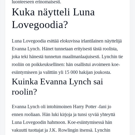
luonteeseen erinomaisesti.
Kuka näytteli Luna
Lovegoodia?
Luna Lovegoodia esittää elokuvissa irlantilainen näyttelijä
Evanna Lynch. Hänet tunnetaan erityisesti tästä roolista,
joka teki hänestä tunnetun maailmanlaajuisesti. Lynchin tie
rooliin on poikkeuksellinen: hän osallistui avoimeen koe-
esiintymiseen ja valittiin yli 15 000 hakijan joukosta.
Kuinka Evanna Lynch sai
roolin?
Evanna Lynch oli intohimoinen Harry Potter -fani jo
ennen rooliaan. Hän luki kirjoja ja tunsi syvää yhteyttä
Luna Lovegoodin hahmoon. Koe-esiintymisessä hän
vakuutti tuottajat ja J.K. Rowlingin itsensä. Lynchin