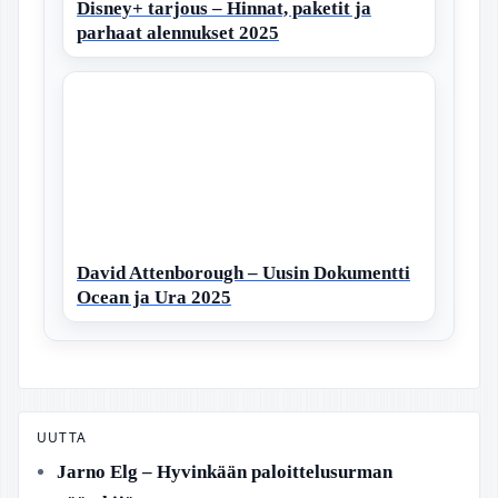
Disney+ tarjous – Hinnat, paketit ja
parhaat alennukset 2025
David Attenborough – Uusin Dokumentti
Ocean ja Ura 2025
UUTTA
Jarno Elg – Hyvinkään paloittelusurman