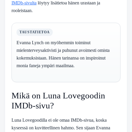
IMDb-sivulta
löytyy lisätietoa hänen urastaan ja
rooleistaan.
TAUSTATIETOA
Evanna Lynch on myöhemmin toiminut
mielenterveysaktivisti ja puhunut avoimesti omista
kokemuksistaan. Hänen tarinansa on inspiroinut
monia faneja ympäri maailmaa.
Mikä on Luna Lovegoodin
IMDb-sivu?
Luna Lovegoodilla ei ole omaa IMDb-sivua, koska
kyseessä on kuvitteellinen hahmo. Sen sijaan Evanna