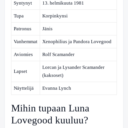
Syntynyt
13. helmikuuta 1981
Tupa
Korpinkynsi
Patronus
Jänis
Vanhemmat
Xenophilius ja Pandora Lovegood
Aviomies
Rolf Scamander
Lorcan ja Lysander Scamander
Lapset
(kaksoset)
Näyttelijä
Evanna Lynch
Mihin tupaan Luna
Lovegood kuuluu?