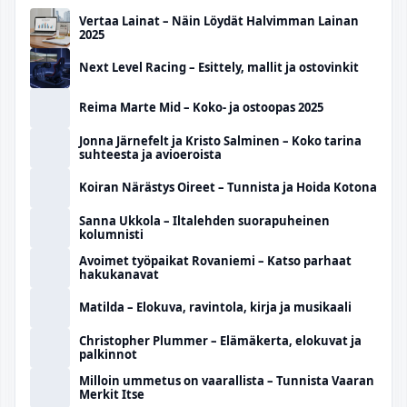
Vertaa Lainat – Näin Löydät Halvimman Lainan
2025
Next Level Racing – Esittely, mallit ja ostovinkit
Reima Marte Mid – Koko- ja ostoopas 2025
Jonna Järnefelt ja Kristo Salminen – Koko tarina
suhteesta ja avioeroista
Koiran Närästys Oireet – Tunnista ja Hoida Kotona
Sanna Ukkola – Iltalehden suorapuheinen
kolumnisti
Avoimet työpaikat Rovaniemi – Katso parhaat
hakukanavat
Matilda – Elokuva, ravintola, kirja ja musikaali
Christopher Plummer – Elämäkerta, elokuvat ja
palkinnot
Milloin ummetus on vaarallista – Tunnista Vaaran
Merkit Itse