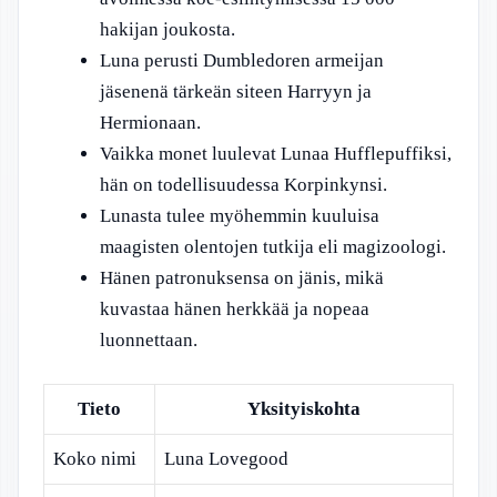
hakijan joukosta.
Luna perusti Dumbledoren armeijan
jäsenenä tärkeän siteen Harryyn ja
Hermionaan.
Vaikka monet luulevat Lunaa Hufflepuffiksi,
hän on todellisuudessa Korpinkynsi.
Lunasta tulee myöhemmin kuuluisa
maagisten olentojen tutkija eli magizoologi.
Hänen patronuksensa on jänis, mikä
kuvastaa hänen herkkää ja nopeaa
luonnettaan.
Tieto
Yksityiskohta
Koko nimi
Luna Lovegood