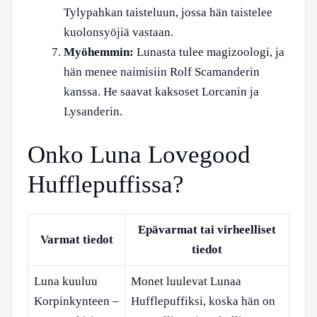
Tylypahkan taisteluun, jossa hän taistelee
kuolonsyöjiä vastaan.
Myöhemmin:
Lunasta tulee magizoologi, ja
hän menee naimisiin Rolf Scamanderin
kanssa. He saavat kaksoset Lorcanin ja
Lysanderin.
Onko Luna Lovegood
Hufflepuffissa?
Epävarmat tai virheelliset
Varmat tiedot
tiedot
Luna kuuluu
Monet luulevat Lunaa
Korpinkynteen –
Hufflepuffiksi, koska hän on