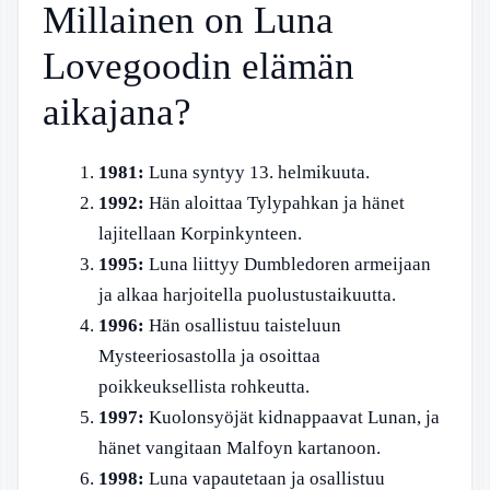
Millainen on Luna
Lovegoodin elämän
aikajana?
1981:
Luna syntyy 13. helmikuuta.
1992:
Hän aloittaa Tylypahkan ja hänet
lajitellaan Korpinkynteen.
1995:
Luna liittyy Dumbledoren armeijaan
ja alkaa harjoitella puolustustaikuutta.
1996:
Hän osallistuu taisteluun
Mysteeriosastolla ja osoittaa
poikkeuksellista rohkeutta.
1997:
Kuolonsyöjät kidnappaavat Lunan, ja
hänet vangitaan Malfoyn kartanoon.
1998:
Luna vapautetaan ja osallistuu