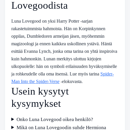
Lovegoodista
Luna Lovegood on yksi Harry Potter -sarjan
rakastetuimmista hahmoista. Hän on Korpinkynnen
oppilas, Dumbledoren armeijan jäsen, myöhemmin
magizoologi ja ennen kaikkea uskollinen ystävä. Häntä
esittää Evanna Lynch, jonka oma tarina on yhtä inspiroiva
kuin hahmonkin. Lunan merkitys ulottuu kirjojen
ulkopuolelle: hän on symboli erilaisuuden hyväksymiselle
ja rohkeudelle olla oma itsensä. Lue myös tarina
Spider-
Man Into the Spider-Verse
-elokuvasta.
Usein kysytyt
kysymykset
Onko Luna Lovegood oikea henkilö?
Mikä on Luna Lovegoodin suhde Hermiona