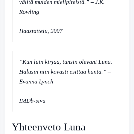
välitä muiden mielipiteistä.” – J.K.
Rowling
Haastattelu, 2007
”Kun luin kirjaa, tunsin olevani Luna.
Halusin niin kovasti esittää häntä.” –
Evanna Lynch
IMDb-sivu
Yhteenveto Luna