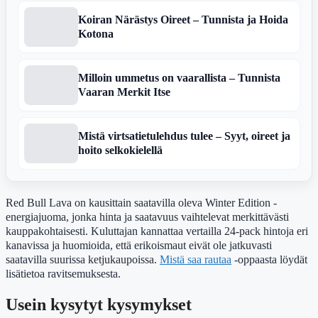
Koiran Närästys Oireet – Tunnista ja Hoida
Kotona
Milloin ummetus on vaarallista – Tunnista
Vaaran Merkit Itse
Mistä virtsatietulehdus tulee – Syyt, oireet ja
hoito selkokielellä
Red Bull Lava on kausittain saatavilla oleva Winter Edition -
energiajuoma, jonka hinta ja saatavuus vaihtelevat merkittävästi
kauppakohtaisesti. Kuluttajan kannattaa vertailla 24-pack hintoja eri
kanavissa ja huomioida, että erikoismaut eivät ole jatkuvasti
saatavilla suurissa ketjukaupoissa.
Mistä saa rautaa
-oppaasta löydät
lisätietoa ravitsemuksesta.
Usein kysytyt kysymykset