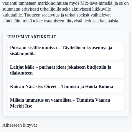
variantti tunnetaan markkinoinnissa myös Mix-lava-nimellä, ja se on
suunnattu erityisesti urheilijoille sekä aktiivisesti liikkuville
kuluttajille. Tuotteen saatavuus ja tarkat speksit vaihtelevat
lähteittäin, mikä tekee ostamiseen liittyvistä tiedoista hajanaisia.
UUSIMMAT ARTIKKELIT
Porsaan sisäfile uunissa – Täydellinen kypsennys ja
sisälämpötila
Lahjat isälle – parhaat ideat jokaiseen budjettiin ja
tilaisuuteen
Koiran Närästys Oireet – Tunnista ja Hoida Kotona
Milloin ummetus on vaarallista – Tunnista Vaaran
Merkit Itse
Aiheeseen liittyvät