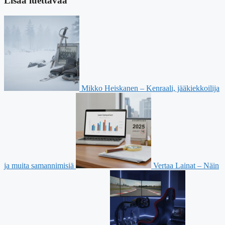
Lisää luettavaa
Mikko Heiskanen – Kenraali, jääkiekkoilija
ja muita samannimisiä
Vertaa Lainat – Näin