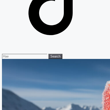
Search
Search
for: