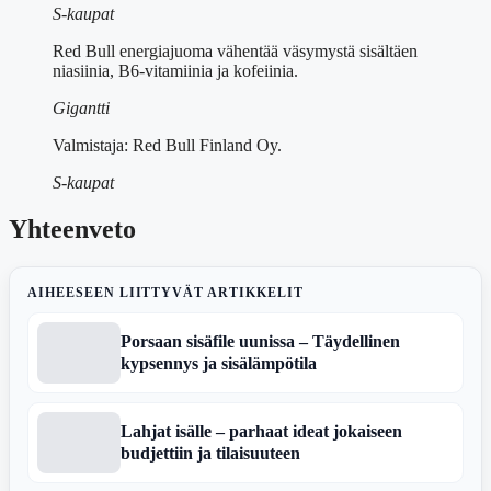
S-kaupat
Red Bull energiajuoma vähentää väsymystä sisältäen
niasiinia, B6-vitamiinia ja kofeiinia.
Gigantti
Valmistaja: Red Bull Finland Oy.
S-kaupat
Yhteenveto
AIHEESEEN LIITTYVÄT ARTIKKELIT
Porsaan sisäfile uunissa – Täydellinen
kypsennys ja sisälämpötila
Lahjat isälle – parhaat ideat jokaiseen
budjettiin ja tilaisuuteen