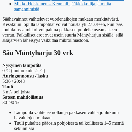
Mikko Heiskanen – Kenraali, jääkiekkoilija ja muita
samannimisiä
Säähavainnot vaihtelevat vuodenaikojen mukaan merkittävästi.
Kesäkuun lopulla lämpötilat voivat nousta yli 27 asteen, kun taas
joulukuussa mittari voi painua pakkasen puolelle usean asteen
verran. Paikalliset erot ovat usein suuria Mäntyharjun sisällä, sillä
sisäjärvien läheisyys vaikuttaa mikroilmastoon.
Sää Mäntyharju 30 vrk
Nykyinen lämpötila
0°C (tuntuu kuin -2°C)
Auringonnousu / lasku
5:36 / 20:48
Tuuli
3 m/s pohjoista
Sateen mahdollisuus
80–90 %
Lämpötila vaihtelee nollan ja pakkasen välillä joulukuun
havaintojen mukaan
Tuuli puhaltee pääosin pohjoisesta tai koillisesta 1–5 metriä
sekunnissa