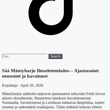
Search
Search
for:
Sää Mäntyharju Ilmatieteenlaitos – Ajantasaiset
ennusteet ja havainnot
Kirjoittaja · April 20, 2026
Mäntyharjun säätiedot tarjoavat ajantasaisen näkymän Etelä-Savon
alueen olosuhteisiin. Ilmatieteen laitoksen havaintoasemat
Nurmaalla, Saviniemessä ja Lustilassa mittaavat lämpötilaa, tuulen
suuntaa ja sademääriä reaaliajassa. Tämä artikkeli kokoaa yhteen