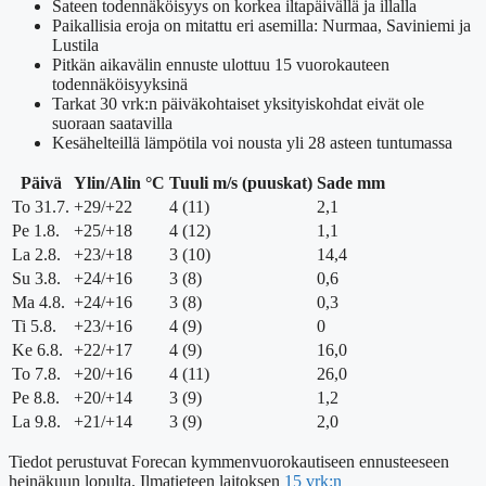
Sateen todennäköisyys on korkea iltapäivällä ja illalla
Paikallisia eroja on mitattu eri asemilla: Nurmaa, Saviniemi ja
Lustila
Pitkän aikavälin ennuste ulottuu 15 vuorokauteen
todennäköisyyksinä
Tarkat 30 vrk:n päiväkohtaiset yksityiskohdat eivät ole
suoraan saatavilla
Kesähelteillä lämpötila voi nousta yli 28 asteen tuntumassa
Päivä
Ylin/Alin °C
Tuuli m/s (puuskat)
Sade mm
To 31.7.
+29/+22
4 (11)
2,1
Pe 1.8.
+25/+18
4 (12)
1,1
La 2.8.
+23/+18
3 (10)
14,4
Su 3.8.
+24/+16
3 (8)
0,6
Ma 4.8.
+24/+16
3 (8)
0,3
Ti 5.8.
+23/+16
4 (9)
0
Ke 6.8.
+22/+17
4 (9)
16,0
To 7.8.
+20/+16
4 (11)
26,0
Pe 8.8.
+20/+14
3 (9)
1,2
La 9.8.
+21/+14
3 (9)
2,0
Tiedot perustuvat Forecan kymmenvuorokautiseen ennusteeseen
heinäkuun lopulta. Ilmatieteen laitoksen
15 vrk:n