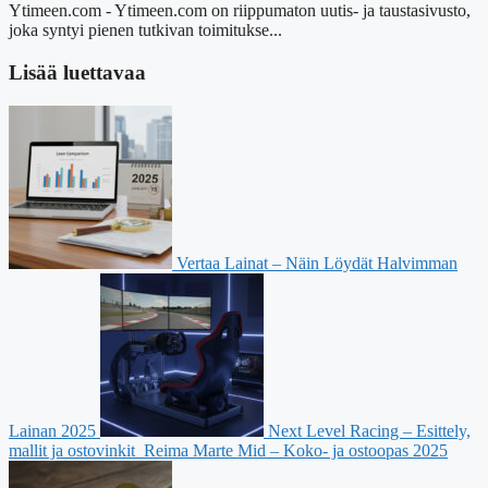
Ytimeen.com - Ytimeen.com on riippumaton uutis- ja taustasivusto,
joka syntyi pienen tutkivan toimitukse...
Lisää luettavaa
Vertaa Lainat – Näin Löydät Halvimman
Lainan 2025
Next Level Racing – Esittely,
mallit ja ostovinkit
Reima Marte Mid – Koko- ja ostoopas 2025