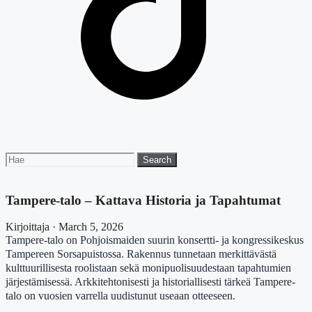
Search
Search
for:
Tampere-talo – Kattava Historia ja Tapahtumat
Kirjoittaja · March 5, 2026
Tampere-talo on Pohjoismaiden suurin konsertti- ja kongressikeskus
Tampereen Sorsapuistossa. Rakennus tunnetaan merkittävästä
kulttuurillisesta roolistaan sekä monipuolisuudestaan tapahtumien
järjestämisessä. Arkkitehtonisesti ja historiallisesti tärkeä Tampere-
talo on vuosien varrella uudistunut useaan otteeseen.