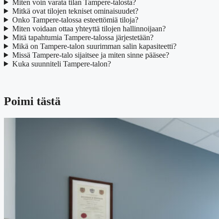
Miten voin varata tilan Tampere-talosta?
Mitkä ovat tilojen tekniset ominaisuudet?
Onko Tampere-talossa esteettömiä tiloja?
Miten voidaan ottaa yhteyttä tilojen hallinnoijaan?
Mitä tapahtumia Tampere-talossa järjestetään?
Mikä on Tampere-talon suurimman salin kapasiteetti?
Missä Tampere-talo sijaitsee ja miten sinne pääsee?
Kuka suunniteli Tampere-talon?
Poimi tästä