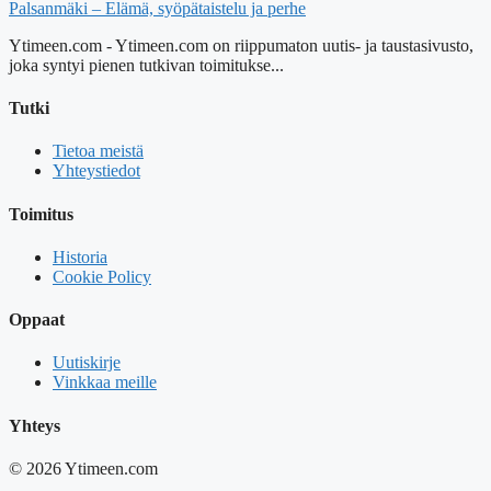
Palsanmäki – Elämä, syöpätaistelu ja perhe
Ytimeen.com - Ytimeen.com on riippumaton uutis- ja taustasivusto,
joka syntyi pienen tutkivan toimitukse...
Tutki
Tietoa meistä
Yhteystiedot
Toimitus
Historia
Cookie Policy
Oppaat
Uutiskirje
Vinkkaa meille
Yhteys
© 2026 Ytimeen.com