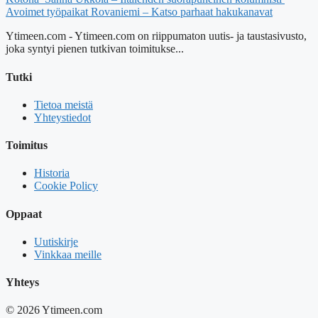
Avoimet työpaikat Rovaniemi – Katso parhaat hakukanavat
Ytimeen.com - Ytimeen.com on riippumaton uutis- ja taustasivusto,
joka syntyi pienen tutkivan toimitukse...
Tutki
Tietoa meistä
Yhteystiedot
Toimitus
Historia
Cookie Policy
Oppaat
Uutiskirje
Vinkkaa meille
Yhteys
© 2026 Ytimeen.com