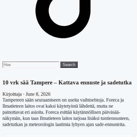
Search
Search
for:
10 vrk sää Tampere – Kattava ennuste ja sadetutka
Kirjoittaja · June 8, 2026
Tampereen sään seuraamiseen on useita vaihtoehtoja. Foreca ja
Ilmatieteen laitos ovat kaksi käytetyintä lähdettä, mutta ne
painottavat eri asioita. Foreca esittää käytännöllisen päiväsää-
näkymän, kun taas Ilmatieteen laitos tarjoaa lisäksi tuntiennusteen,
sadetutkan ja meteorologin laatimia lyhyen ajan sade-ennusteita.