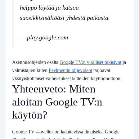
helppo löytää ja katsoa
suosikkisisältöäsi yhdestä paikasta.
— play.google.com
Asennusohjeiden osalta
Google TV:n viralliset tukisivut
ja
valmistajien kuten
Feelmentin ohjevideot
tarjoavat
yksityiskohtaiset vaiheistukset laitteiden käyttöönottoon.
Yhteenveto: Miten
aloitan Google TV:n
käytön?
Google TV -sovellus on ladattavissa ilmaiseksi Google