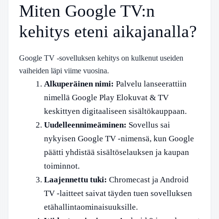
Miten Google TV:n
kehitys eteni aikajanalla?
Google TV -sovelluksen kehitys on kulkenut useiden
vaiheiden läpi viime vuosina.
Alkuperäinen nimi:
Palvelu lanseerattiin
nimellä Google Play Elokuvat & TV
keskittyen digitaaliseen sisältökauppaan.
Uudelleennimeäminen:
Sovellus sai
nykyisen Google TV -nimensä, kun Google
päätti yhdistää sisältöselauksen ja kaupan
toiminnot.
Laajennettu tuki:
Chromecast ja Android
TV -laitteet saivat täyden tuen sovelluksen
etähallintaominaisuuksille.