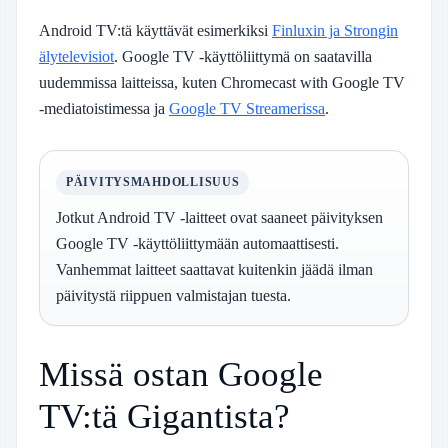
Android TV:tä käyttävät esimerkiksi
Finluxin ja Strongin
älytelevisiot
. Google TV -käyttöliittymä on saatavilla
uudemmissa laitteissa, kuten Chromecast with Google TV
-mediatoistimessa ja
Google TV Streamerissa
.
PÄIVITYSMAHDOLLISUUS
Jotkut Android TV -laitteet ovat saaneet päivityksen
Google TV -käyttöliittymään automaattisesti.
Vanhemmat laitteet saattavat kuitenkin jäädä ilman
päivitystä riippuen valmistajan tuesta.
Missä ostan Google
TV:tä Gigantista?