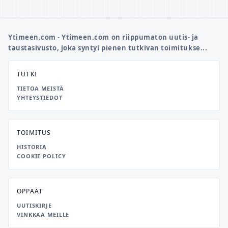
Ytimeen.com - Ytimeen.com on riippumaton uutis- ja
taustasivusto, joka syntyi pienen tutkivan toimitukse...
TUTKI
TIETOA MEISTÄ
YHTEYSTIEDOT
TOIMITUS
HISTORIA
COOKIE POLICY
OPPAAT
UUTISKIRJE
VINKKAA MEILLE