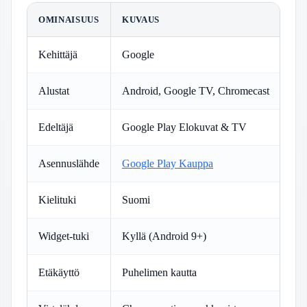
OMINAISUUS
KUVAUS
Kehittäjä
Google
Alustat
Android, Google TV, Chromecast
Edeltäjä
Google Play Elokuvat & TV
Asennuslähde
Google Play Kauppa
Kielituki
Suomi
Widget-tuki
Kyllä (Android 9+)
Etäkäyttö
Puhelimen kautta