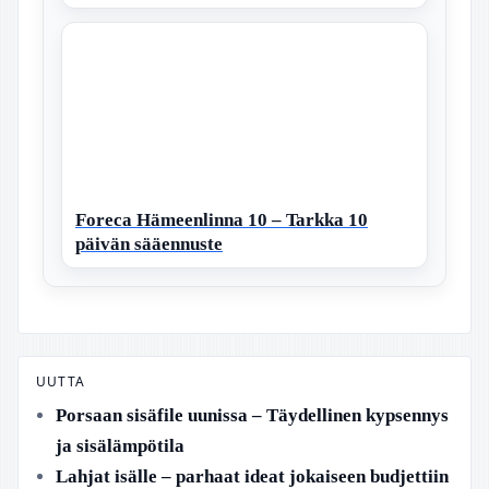
Foreca Hämeenlinna 10 – Tarkka 10
päivän sääennuste
UUTTA
Porsaan sisäfile uunissa – Täydellinen kypsennys
ja sisälämpötila
Lahjat isälle – parhaat ideat jokaiseen budjettiin