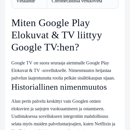
Virtalähde
Chromecastissa verkkovirta
Miten Google Play
Elokuvat & TV liittyy
Google TV:hen?
Google TV on suora seuraaja aiemmalle Google Play
Elokuvat & TV -sovellukselle. Nimenmuutos heijastaa
palvelun laajentunutta roolia pelkän sisältökaupan sijaan.
Historiallinen nimenmuutos
Alun perin palvelu keskittyi vain Googlen omien
elokuvien ja sarjojen vuokraamiseen ja ostamiseen.
Uudistuksessa sovellukseen integroitiin mahdollisuus
selata myös muiden palveluntarjoajien, kuten Netflixin ja