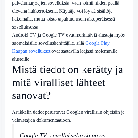
palveluntarjoajien sovelluksia, vaan toimii niiden päällä
olevana hakkerroksena. Käyttäjä voi löytää sisältöjä
hakemalla, mutta toisto tapahtuu usein alkuperäisessä
sovelluksessa.
Android TV ja Google TV ovat merkittäviä alustoja myös
suomalaisille sovelluskehittäjille, sillä
Google Play
Kaupan sovellukset
ovat saatavilla laajasti molemmille
alustoille.
Mistä tiedot on kerätty ja
mitä viralliset lähteet
sanovat?
Artikkelin tiedot perustuvat Googlen virallisiin ohjeisiin ja
valmistajien dokumentaatioon.
Google TV -sovelluksella sinun on