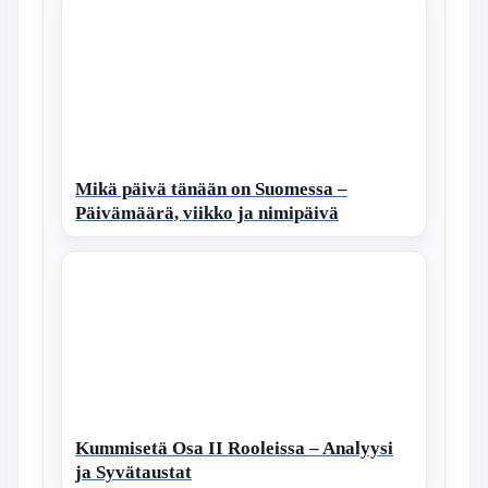
Mikä päivä tänään on Suomessa –
Päivämäärä, viikko ja nimipäivä
Kummisetä Osa II Rooleissa – Analyysi
ja Syvätaustat