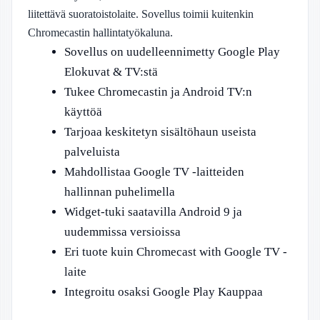
liitettävä suoratoistolaite. Sovellus toimii kuitenkin
Chromecastin hallintatyökaluna.
Sovellus on uudelleennimetty Google Play
Elokuvat & TV:stä
Tukee Chromecastin ja Android TV:n
käyttöä
Tarjoaa keskitetyn sisältöhaun useista
palveluista
Mahdollistaa Google TV -laitteiden
hallinnan puhelimella
Widget-tuki saatavilla Android 9 ja
uudemmissa versioissa
Eri tuote kuin Chromecast with Google TV -
laite
Integroitu osaksi Google Play Kauppaa