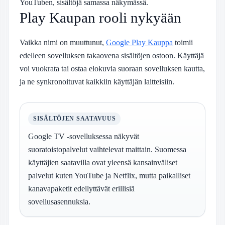
YouTuben, sisältöjä samassa näkymässä.
Play Kaupan rooli nykyään
Vaikka nimi on muuttunut,
Google Play Kauppa
toimii
edelleen sovelluksen takaovena sisältöjen ostoon. Käyttäjä
voi vuokrata tai ostaa elokuvia suoraan sovelluksen kautta,
ja ne synkronoituvat kaikkiin käyttäjän laitteisiin.
SISÄLTÖJEN SAATAVUUS
Google TV -sovelluksessa näkyvät
suoratoistopalvelut vaihtelevat maittain. Suomessa
käyttäjien saatavilla ovat yleensä kansainväliset
palvelut kuten YouTube ja Netflix, mutta paikalliset
kanavapaketit edellyttävät erillisiä
sovellusasennuksia.