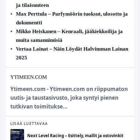
ja tilaisuuteen
Max Perttula – Parfymöörin tuoksut, ulosotto ja
dokumentti
Mikko Heiskanen – Kenraali, jääkiekkoilija ja
muita samannimisiä
Vertaa Lainat – Näin Löydät Halvimman Lainan
2025
YTIMEEN.COM
Ytimeen.com - Ytimeen.com on riippumaton
uutis- ja taustasivusto, joka syntyi pienen
tutkivan toimitukse...
LISÄÄ LUETTAVAA
Next Level Racing – Esittely, mallit ja ostovinkit