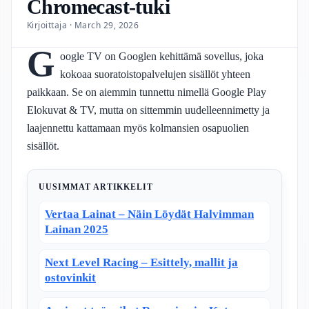
Chromecast-tuki
Kirjoittaja · March 29, 2026
G
oogle TV on Googlen kehittämä sovellus, joka
kokoaa suoratoistopalvelujen sisällöt yhteen
paikkaan. Se on aiemmin tunnettu nimellä Google Play
Elokuvat & TV, mutta on sittemmin uudelleennimetty ja
laajennettu kattamaan myös kolmansien osapuolien
sisällöt.
UUSIMMAT ARTIKKELIT
Vertaa Lainat – Näin Löydät Halvimman
Lainan 2025
Next Level Racing – Esittely, mallit ja
ostovinkit