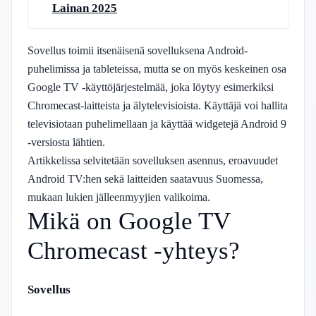
Lainan 2025
Sovellus toimii itsenäisenä sovelluksena Android-
puhelimissa ja tableteissa, mutta se on myös keskeinen osa
Google TV -käyttöjärjestelmää, joka löytyy esimerkiksi
Chromecast-laitteista ja älytelevisioista. Käyttäjä voi hallita
televisiotaan puhelimellaan ja käyttää widgetejä Android 9
-versiosta lähtien.
Artikkelissa selvitetään sovelluksen asennus, eroavuudet
Android TV:hen sekä laitteiden saatavuus Suomessa,
mukaan lukien jälleenmyyjien valikoima.
Mikä on Google TV
Chromecast -yhteys?
Sovellus