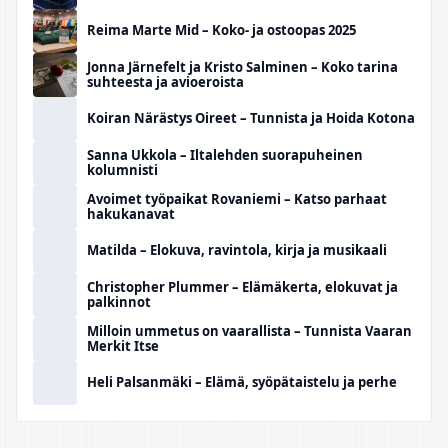
Reima Marte Mid – Koko- ja ostoopas 2025
Jonna Järnefelt ja Kristo Salminen – Koko tarina
suhteesta ja avioeroista
Koiran Närästys Oireet – Tunnista ja Hoida Kotona
Sanna Ukkola – Iltalehden suorapuheinen
kolumnisti
Avoimet työpaikat Rovaniemi – Katso parhaat
hakukanavat
Matilda – Elokuva, ravintola, kirja ja musikaali
Christopher Plummer – Elämäkerta, elokuvat ja
palkinnot
Milloin ummetus on vaarallista – Tunnista Vaaran
Merkit Itse
Heli Palsanmäki – Elämä, syöpätaistelu ja perhe